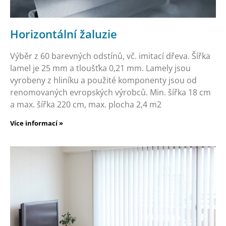
Horizontální žaluzie
Výběr z 60 barevných odstínů, vč. imitací dřeva. Šířka
lamel je 25 mm a tloušťka 0,21 mm. Lamely jsou
vyrobeny z hliníku a použité komponenty jsou od
renomovaných evropských výrobců. Min. šířka 18 cm
a max. šířka 220 cm, max. plocha 2,4 m2
Více informací »