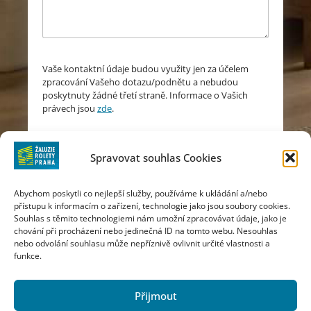
Vaše kontaktní údaje budou využity jen za účelem
zpracování Vašeho dotazu/podnětu a nebudou
poskytnuty žádné třetí straně. Informace o Vašich
právech jsou
zde
.
Odeslat
Spravovat souhlas Cookies
Abychom poskytli co nejlepší služby, používáme k ukládání a/nebo
přístupu k informacím o zařízení, technologie jako jsou soubory cookies.
Souhlas s těmito technologiemi nám umožní zpracovávat údaje, jako je
chování při procházení nebo jedinečná ID na tomto webu. Nesouhlas
nebo odvolání souhlasu může nepříznivě ovlivnit určité vlastnosti a
funkce.
KALKULAČKA
Přijmout