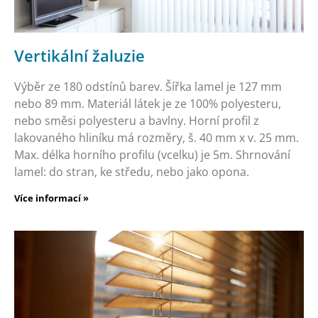
Vertikální žaluzie
Výběr ze 180 odstínů barev. Šířka lamel je 127 mm
nebo 89 mm. Materiál látek je ze 100% polyesteru,
nebo směsi polyesteru a bavlny. Horní profil z
lakovaného hliníku má rozměry, š. 40 mm x v. 25 mm.
Max. délka horního profilu (vcelku) je 5m. Shrnování
lamel: do stran, ke středu, nebo jako opona.
Více informací »