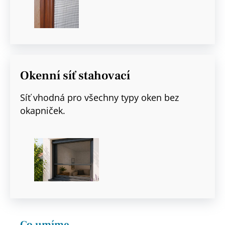
Okenní síť stahovací
Síť vhodná pro všechny typy oken bez
okapniček.
Co umíme