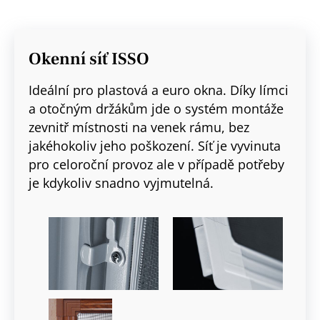
Okenní síť ISSO
Ideální pro plastová a euro okna. Díky límci
a otočným držákům jde o systém montáže
zevnitř místnosti na venek rámu, bez
jakéhokoliv jeho poškození. Síť je vyvinuta
pro celoroční provoz ale v případě potřeby
je kdykoliv snadno vyjmutelná.