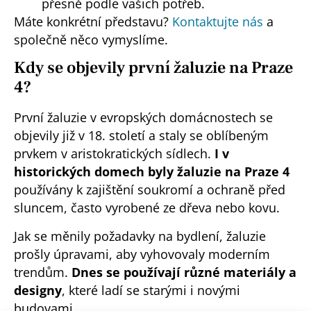
přesně podle vašich potřeb.
Máte konkrétní představu?
Kontaktujte nás
a
společně něco vymyslíme.
Kdy se objevily první žaluzie na Praze
4?
První žaluzie v evropských domácnostech se
objevily již v 18. století a staly se oblíbeným
prvkem v aristokratických sídlech.
I v
historických domech byly žaluzie na Praze 4
používány k zajištění soukromí a ochraně před
sluncem, často vyrobené ze dřeva nebo kovu.
Jak se měnily požadavky na bydlení, žaluzie
prošly úpravami, aby vyhovovaly moderním
trendům.
Dnes se používají různé materiály a
designy
, které ladí se starými i novými
budovami.