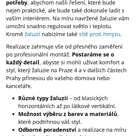
potřeby
, abychom našli řešení, které bude
nejen praktické, ale bude také dokonale ladit s
vaším interiérem. Na míru navržené žaluzie vám
umožní snadno regulovat světlo i teplotu.
Kromě
žaluzií
nabízíme také
sítě proti hmyzu
.
Realizace zahrnuje vše od přesného zaměření
po profesionální montáž.
Postaráme se o
každý detail
, abyste si mohli užívat komfort a
styl, který žaluzie na Praze 4 a v dalších částech
Prahy přinesou do vašeho domova nebo
kanceláře.
Různé typy žaluzií
– od klasických
horizontálních až po látkové vertikální.
Možnost výběru z barev a materiálů
,
které podtrhnou váš styl.
Odborné poradenství
a realizace na míru